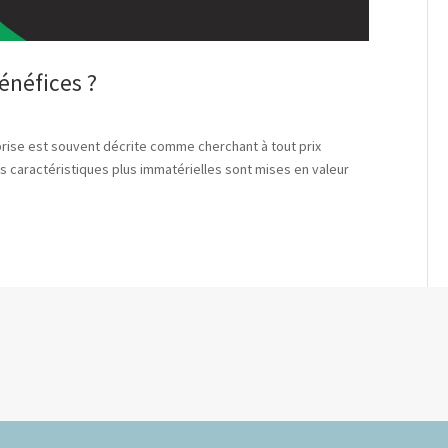
énéfices ?
eprise est souvent décrite comme cherchant à tout prix
res caractéristiques plus immatérielles sont mises en valeur