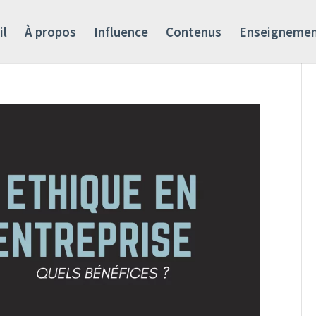
il
À propos
Influence
Contenus
Enseigneme