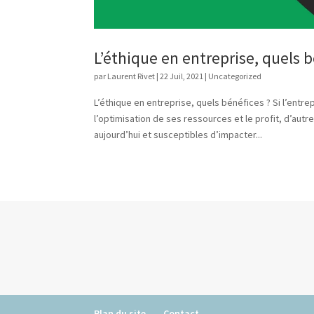
L’éthique en entreprise, quels b
par
Laurent Rivet
|
22 Juil, 2021
|
Uncategorized
L’éthique en entreprise, quels bénéfices ? Si l’entr
l’optimisation de ses ressources et le profit, d’aut
aujourd’hui et susceptibles d’impacter...
Plan du site
Contact