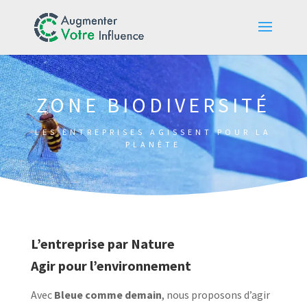
ZONE BIODIVERSITÉ
LES ENTREPRISES AGISSENT POUR LA
PLANÈTE
L’entreprise par Nature
Agir pour l’environnement
Avec
Bleue comme demain
, nous proposons d’agir