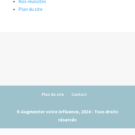
Nos réussites
Plan du site
Plan du site
Contact
© Augmenter votre influence, 2024 - Tous droits
réservés