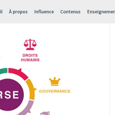
il
À propos
Influence
Contenus
Enseigneme