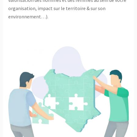
valorisation des hommes et des femmes au sein de votre
organisation,
impact
sur le territoire & sur son
environnement…).