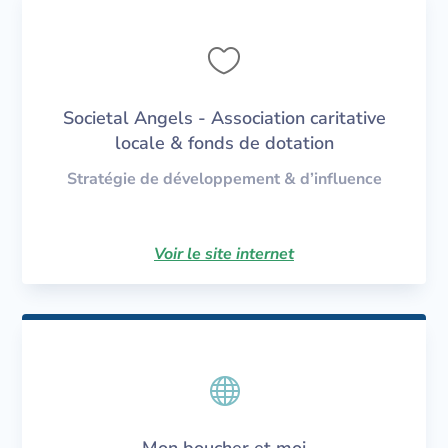

Societal Angels - Association caritative
locale & fonds de dotation
Stratégie de développement & d’influence
Voir le site internet

Mon boucher et moi