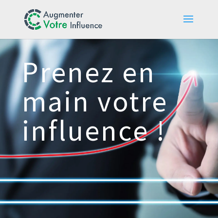
Prenez en
main votre
influence !