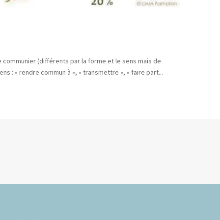
e communier (différents par la forme et le sens mais de
s : « rendre commun à », « transmettre », « faire part...