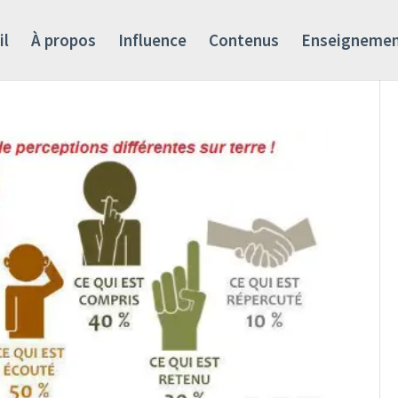
il
À propos
Influence
Contenus
Enseigneme